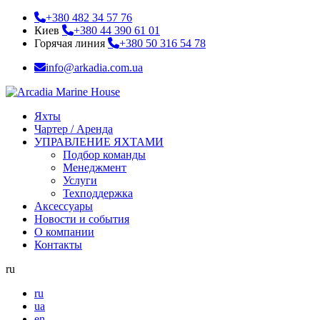
+380 482 34 57 76
Киев
+380 44 390 61 01
Горячая линия
+380 50 316 54 78
info@arkadia.com.ua
Яхты
Чартер / Аренда
УПРАВЛЕНИЕ ЯХТАМИ
Подбор команды
Менеджмент
Услуги
Техподдержка
Аксессуары
Новости и события
О компании
Контакты
ru
ru
ua
en