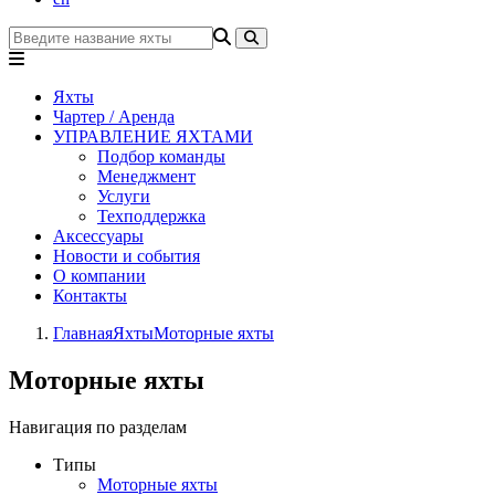
Яхты
Чартер / Аренда
УПРАВЛЕНИЕ ЯХТАМИ
Подбор команды
Менеджмент
Услуги
Техподдержка
Аксессуары
Новости и события
О компании
Контакты
Главная
Яхты
Моторные яхты
Моторные яхты
Навигация по разделам
Типы
Моторные яхты