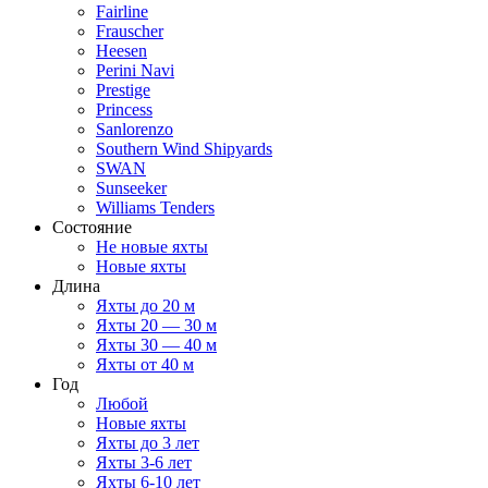
Fairline
Frauscher
Heesen
Perini Navi
Prestige
Princess
Sanlorenzo
Southern Wind Shipyards
SWAN
Sunseeker
Williams Tenders
Состояние
Не новые яхты
Новые яхты
Длина
Яхты до 20 м
Яхты 20 — 30 м
Яхты 30 — 40 м
Яхты от 40 м
Год
Любой
Новые яхты
Яхты до 3 лет
Яхты 3-6 лет
Яхты 6-10 лет