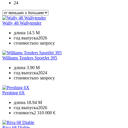
24
Wally 48 Wallytender
длина
14.5 M
год выпуска
2026
стоимость
по запросу
Williams Tenders SportJet 395
длина
3.90 M
год выпуска
2024
стоимость
по запросу
Pershing 6X
длина
18.94 M
год выпуска
2026
стоимость
2 310 000 €
Riva 68 Diable