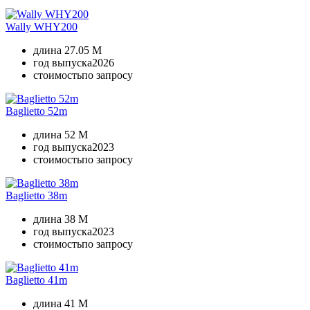
Wally WHY200
длина
27.05 M
год выпуска
2026
стоимость
по запросу
Baglietto 52m
длина
52 M
год выпуска
2023
стоимость
по запросу
Baglietto 38m
длина
38 M
год выпуска
2023
стоимость
по запросу
Baglietto 41m
длина
41 M