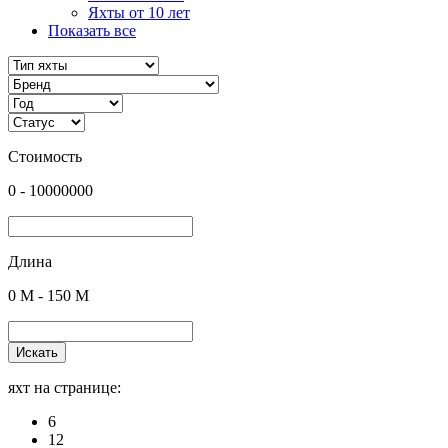
Яхты от 10 лет
Показать все
Стоимость
0
-
10000000
Длина
0
M -
150
M
Искать
яхт на странице:
6
12