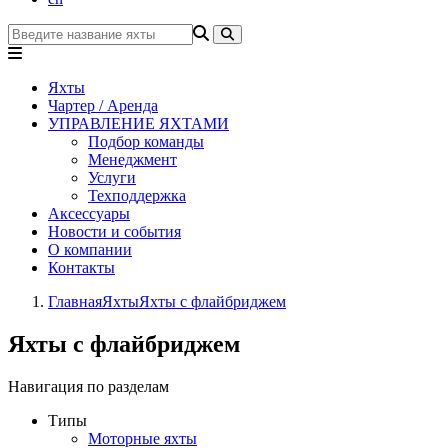
Яхты
Чартер / Аренда
УПРАВЛЕНИЕ ЯХТАМИ
Подбор команды
Менеджмент
Услуги
Техподдержка
Аксессуары
Новости и события
О компании
Контакты
Главная
Яхты
Яхты с флайбриджем
Яхты с флайбриджем
Навигация по разделам
Типы
Моторные яхты