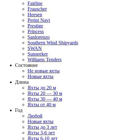
Fairline
Frauscher
Heesen
Perini Navi
Prestige
Princess
Sanlorenzo
Southern Wind Shipyards
SWAN
Sunseeker
Williams Tenders
Состояние
Не новые яхты
Новые яхты
Длина
Яхты до 20 м
Яхты 20 — 30 м
Яхты 30 — 40 м
Яхты от 40 м
Год
Любой
Новые яхты
Яхты до 3 лет
Яхты 3-6 лет
Яхты 6-10 лет