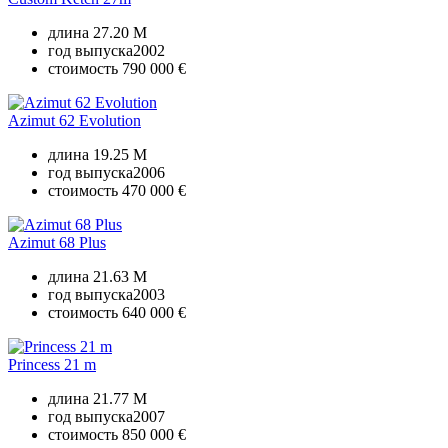
длина
27.20 M
год выпуска
2002
стоимость
790 000 €
Azimut 62 Evolution
длина
19.25 M
год выпуска
2006
стоимость
470 000 €
Azimut 68 Plus
длина
21.63 M
год выпуска
2003
стоимость
640 000 €
Princess 21 m
длина
21.77 M
год выпуска
2007
стоимость
850 000 €