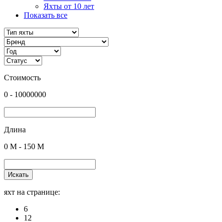
Яхты от 10 лет
Показать все
Стоимость
0
-
10000000
Длина
0
M -
150
M
Искать
яхт на странице:
6
12