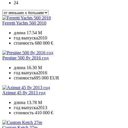
24
Ferretti Yachts 560 2010
длина
17.54 M
год выпуска
2010
стоимость
680 000 €
Prestige 500 fly 2016 год
длина
16.30 M
год выпуска
2016
стоимость
695 000 EUR
Azimut 45 fly 2013 год
длина
13.78 M
год выпуска
2013
стоимость
410 000 €
Custom Ketch 27m