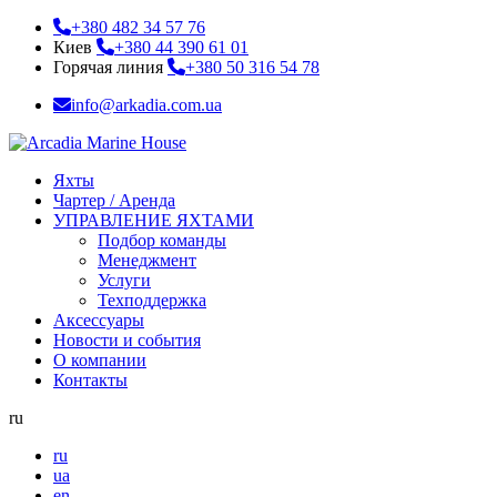
+380 482 34 57 76
Киев
+380 44 390 61 01
Горячая линия
+380 50 316 54 78
info@arkadia.com.ua
Яхты
Чартер / Аренда
УПРАВЛЕНИЕ ЯХТАМИ
Подбор команды
Менеджмент
Услуги
Техподдержка
Аксессуары
Новости и события
О компании
Контакты
ru
ru
ua
en