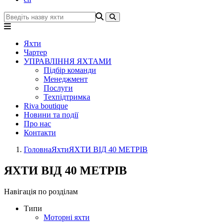
Яхти
Чартер
УПРАВЛІННЯ ЯХТАМИ
Підбір команди
Менеджмент
Послуги
Техпідтримка
Riva boutique
Новини та події
Про нас
Контакти
Головна
Яхти
ЯХТИ ВІД 40 МЕТРІВ
ЯХТИ ВІД 40 МЕТРІВ
Навігація по розділам
Типи
Моторні яхти