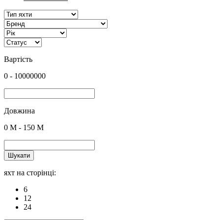
Вартість
0
-
10000000
Довжина
0
M -
150
M
Шукати
яхт на сторінці:
6
12
24