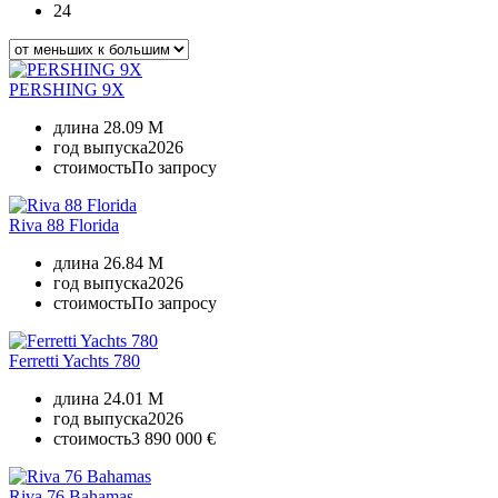
24
PERSHING 9X
длина
28.09 M
год выпуска
2026
стоимость
По запросу
Riva 88 Florida
длина
26.84 M
год выпуска
2026
стоимость
По запросу
Ferretti Yachts 780
длина
24.01 M
год выпуска
2026
стоимость
3 890 000 €
Riva 76 Bahamas