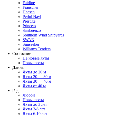
Fairline
Frauscher
Heesen
Perini Navi
Prestige
Princess
Sanlorenzo
Southern Wind Shipyards
SWAN
Sunseeker
Williams Tenders
Состояние
Не новые яхты
Новые яхты
Длина
Яхты до 20 м
Яхты 20 — 30 м
Яхты 30 — 40 м
Яхты от 40 м
Год
Любой
Новые яхты
Яхты до 3 лет
Яхты 3-6 лет
Яхты 6-10 лет