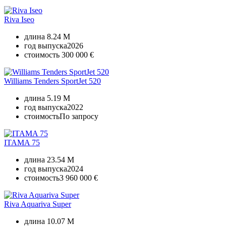
Riva Iseo
длина
8.24 M
год выпуска
2026
стоимость
300 000 €
Williams Tenders SportJet 520
длина
5.19 M
год выпуска
2022
стоимость
По запросу
ITAMA 75
длина
23.54 M
год выпуска
2024
стоимость
3 960 000 €
Riva Aquariva Super
длина
10.07 M