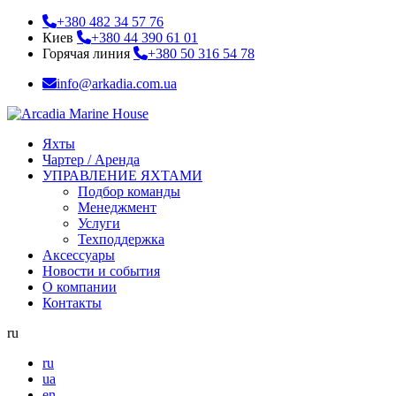
+380 482 34 57 76
Киев
+380 44 390 61 01
Горячая линия
+380 50 316 54 78
info@arkadia.com.ua
Яхты
Чартер / Аренда
УПРАВЛЕНИЕ ЯХТАМИ
Подбор команды
Менеджмент
Услуги
Техподдержка
Аксессуары
Новости и события
О компании
Контакты
ru
ru
ua
en