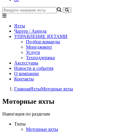
Яхты
Чартер / Аренда
УПРАВЛЕНИЕ ЯХТАМИ
Подбор команды
Менеджмент
Услуги
Техподдержка
Аксессуары
Новости и события
О компании
Контакты
Главная
Яхты
Моторные яхты
Моторные яхты
Навигация по разделам
Типы
Моторные яхты