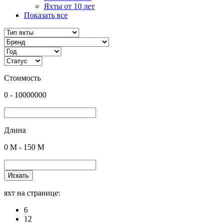
Яхты от 10 лет
Показать все
Стоимость
0
-
10000000
Длина
0
M -
150
M
Искать
яхт на странице:
6
12