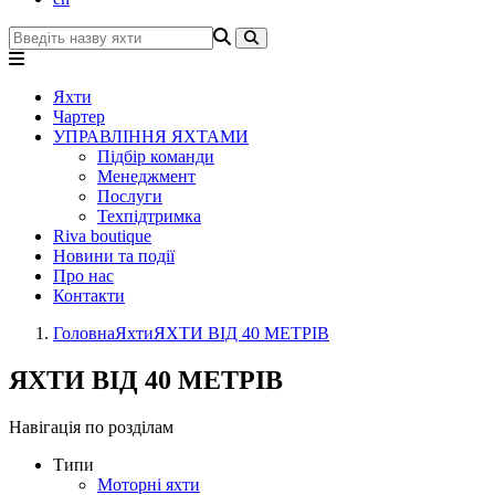
Яхти
Чартер
УПРАВЛІННЯ ЯХТАМИ
Підбір команди
Менеджмент
Послуги
Техпідтримка
Riva boutique
Новини та події
Про нас
Контакти
Головна
Яхти
ЯХТИ ВІД 40 МЕТРІВ
ЯХТИ ВІД 40 МЕТРІВ
Навігація по розділам
Типи
Моторні яхти