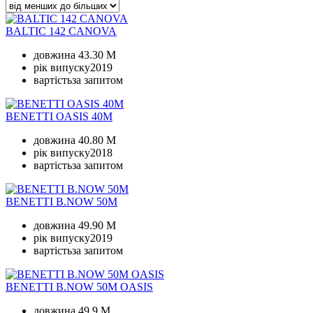
BALTIC 142 CANOVA
довжина
43.30 M
рік випуску
2019
вартість
за запитом
BENETTI OASIS 40M
довжина
40.80 M
рік випуску
2018
вартість
за запитом
BENETTI B.NOW 50M
довжина
49.90 M
рік випуску
2019
вартість
за запитом
BENETTI B.NOW 50M OASIS
довжина
49.9 M