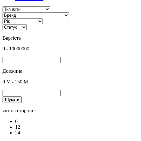
Вартість
0
-
10000000
Довжина
0
M -
150
M
Шукати
яхт на сторінці:
6
12
24