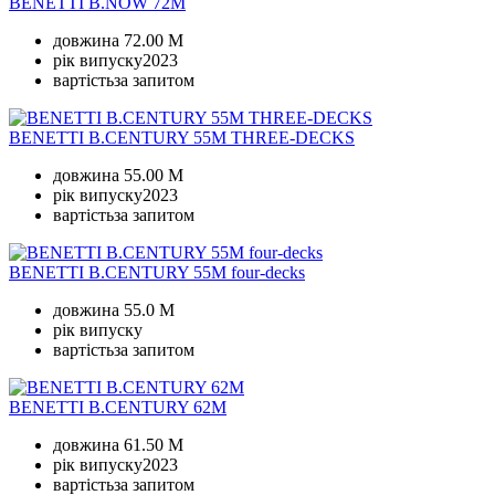
BENETTI B.NOW 72M
довжина
72.00 M
рік випуску
2023
вартість
за запитом
BENETTI B.CENTURY 55M THREE-DECKS
довжина
55.00 M
рік випуску
2023
вартість
за запитом
BENETTI B.CENTURY 55M four-decks
довжина
55.0 M
рік випуску
вартість
за запитом
BENETTI B.CENTURY 62M
довжина
61.50 M
рік випуску
2023
вартість
за запитом