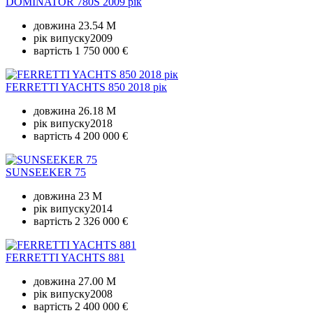
DOMINATOR 780S 2009 рік
довжина
23.54 M
рік випуску
2009
вартість
1 750 000 €
FERRETTI YACHTS 850 2018 рік
довжина
26.18 M
рік випуску
2018
вартість
4 200 000 €
SUNSEEKER 75
довжина
23 M
рік випуску
2014
вартість
2 326 000 €
FERRETTI YACHTS 881
довжина
27.00 M
рік випуску
2008
вартість
2 400 000 €