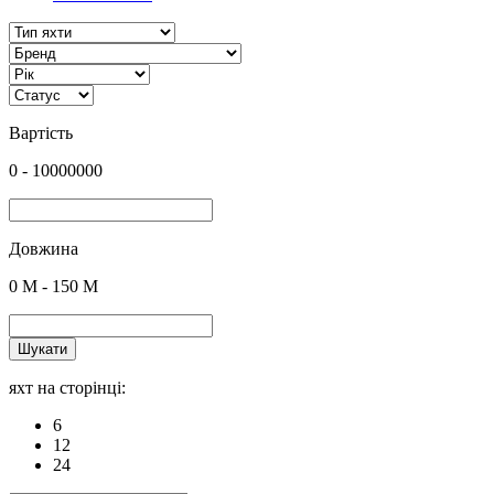
Вартість
0
-
10000000
Довжина
0
M -
150
M
Шукати
яхт на сторінці:
6
12
24