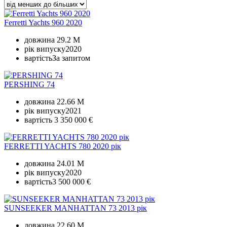
Ferretti Yachts 960 2020
довжина
29.2 M
рік випуску
2020
вартість
За запитом
PERSHING 74
довжина
22.66 M
рік випуску
2021
вартість
3 350 000 €
FERRETTI YACHTS 780 2020 рік
довжина
24.01 M
рік випуску
2020
вартість
3 500 000 €
SUNSEEKER MANHATTAN 73 2013 рік
довжина
22.60 M